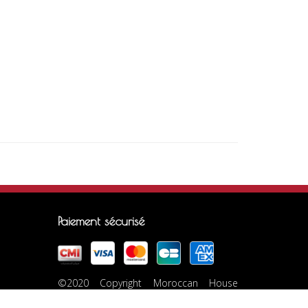
Paiement sécurisé
©2020 Copyright Moroccan House
Marrakech