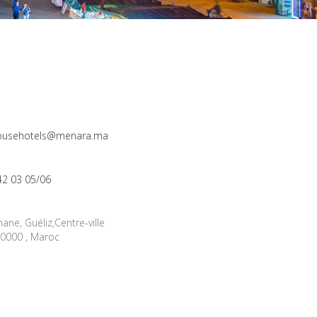
usehotels@menara.ma
42 03 05/06
ane, Guéliz,Centre-ville
0000 , Maroc