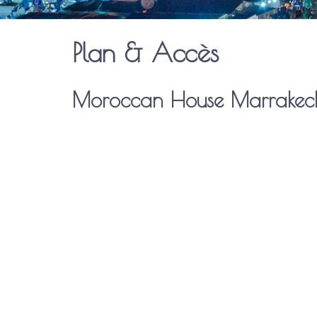
Plan & Accès
Moroccan House Marrakec