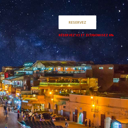
RESERVEZ
RÉSERVEZ ICI ET ÉCONOMISEZ 6%