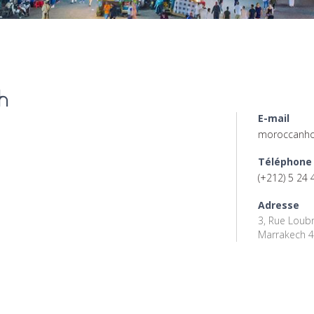
h
E-mail
moroccanho
Téléphone
(+212) 5 24 
Adresse
3, Rue Loubn
Marrakech 4