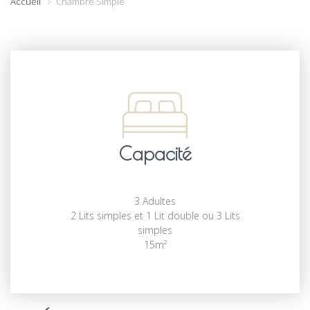
Accueil
Chambre Simple
Capacité
3 Adultes
2 Lits simples et 1 Lit double ou 3 Lits
simples
15m²