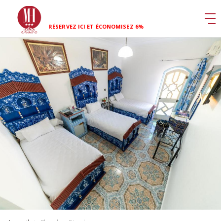
RÉSERVEZ ICI ET ÉCONOMISEZ 6%