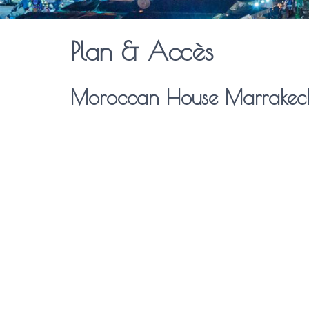
Plan & Accès
Moroccan House Marrakec