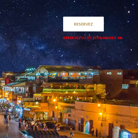
RESERVEZ
RÉSERVEZ ICI ET ÉCONOMISEZ 6%