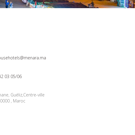
usehotels@menara.ma
42 03 05/06
ane, Guéliz,Centre-ville
0000 , Maroc