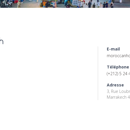
h
E-mail
moroccanho
Téléphone
(+212) 5 24 
Adresse
3, Rue Loubn
Marrakech 4