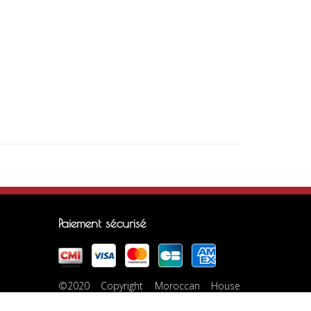
Paiement sécurisé
©2020 Copyright Moroccan House
Marrakech