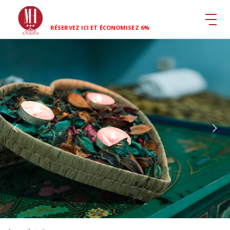
RÉSERVEZ ICI ET ÉCONOMISEZ 6%