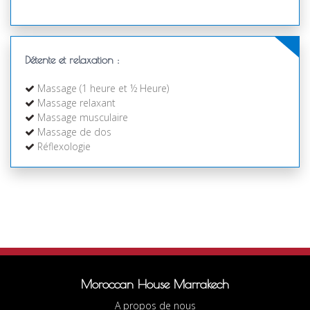
Détente et relaxation :
Massage (1 heure et ½ Heure)
Massage relaxant
Massage musculaire
Massage de dos
Réflexologie
Moroccan House Marrakech
A propos de nous